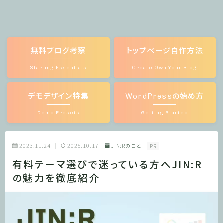
無料ブログ考察
トップページ自作方法
Starting Essentials
Create Own Your Blog
デモデザイン特集
WordPressの始め方
Demo Presets
Getting Started
2023.11.24
2025.10.17
JIN:Rのこと
PR
有料テーマ選びで迷っている方へJIN:R
の魅力を徹底紹介