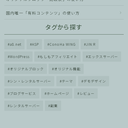
国内唯一「有料コンテンツ」の使い方
タグから探す
a8.net
ASP
ConoHa WING
JIN:R
WordPress
もしもアフィリエイト
エックスサーバー
オリジナルブロック
オリジナル機能
シン・レンタルサーバー
テーマ
デモデザイン
ブログサービス
ホームページ
レビュー
レンタルサーバー
副業