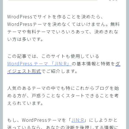
WrodPressでサイトを作ることを決めたら、
WordPressテーマを決めなくてはいけません。無料
テーマや有料テーマでいろいろあって、決めきれな
い方は多いです。
この記事では、このサイトも使用している
WordPress テーマ 「JIN:R」
の基本情報と特徴を
ダ
イジェスト形式
でご紹介します。
人気のあるテーマの中でも特にこれからブログを始
める方が、戸惑うことなくスタートできることを考
えられています。
もし、WordPressテーマを「
JIN:R
」にしようかと
迷っているなら、あなたの決断を後押しする情報に