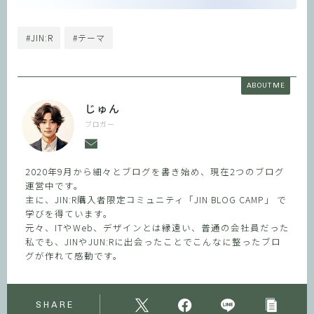
#JIN:R
#テーマ
ABOUT ME
じゅん
ブロガー
2020年9月から細々とブログを書き始め、現在2つのブログ
運営中です。
主に、JIN:R購入者限定コミュニティ「JIN BLOG CAMP」 で
学びを得ています。
元々、ITやWeb、デザインとは縁遠い、普通の会社員だった
私でも、JINやJUN:Rに出会ったことでこんなに整ったブロ
グが作れて感動です。
SHARE