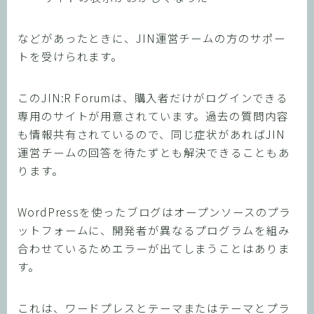
などがあったときに、JIN運営チームの方のサポー
トを受けられます。
このJIN:R Forumは、購入者だけがログインできる
専用のサイトが用意されています。過去の質問内容
も情報共有されているので、同じ症状があればJIN
運営チームの回答を待たずとも解決できることもあ
ります。
WordPressを使ったブログはオープンソースのプラ
ットフォームに、開発者が異なるプログラムを組み
合わせているためエラーが出てしまうことはありま
す。
これは、ワードプレスとテーマまたはテーマとプラ