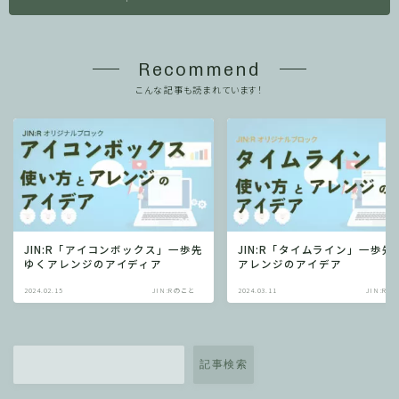
Recommend
こんな記事も読まれています！
JIN:R「アイコンボックス」一歩先
JIN:R「タイムライン」一歩先
ゆくアレンジのアイディア
アレンジのアイデア
2024.02.15
JIN:Rのこと
2024.03.11
JIN:Rの
記事検索