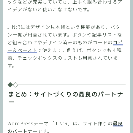
ックなどが充実していても、上手く組み合わせるア
イデアがないと使いこなせないです。
JIN:Rにはデザイン見本帳という機能があり、パター
ン一覧が用意されています。ボタンや記事リストな
ど組み合わせやデザイン済みのものがコードの
コピ
ー＆ペースト
で使えます。例えば、ボタンでも４種
類、チェックボックスのリストも用意されていま
す。
まとめ：サイトづくりの最良のパートナ
ー
WordPressテーマ 「JIN:R」は、サイト作りの
最良
のパートナー
です。