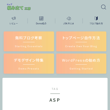
レビュー
Demo紹介
JIN:Rとは
ブログ始め方
無料ブログ考察
トップページ自作方法
Starting Essentials
Create Own Your Blog
デモデザイン特集
WordPressの始め方
Demo Presets
Getting Started
TAG
ASP