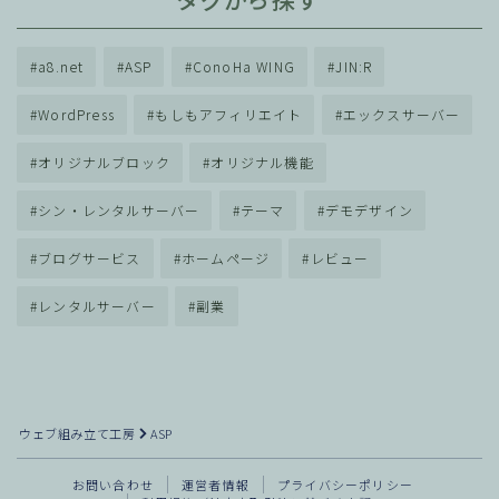
タグから探す
a8.net
ASP
ConoHa WING
JIN:R
WordPress
もしもアフィリエイト
エックスサーバー
オリジナルブロック
オリジナル機能
シン・レンタルサーバー
テーマ
デモデザイン
ブログサービス
ホームページ
レビュー
レンタルサーバー
副業
ウェブ組み立て工房
ASP
お問い合わせ
運営者情報
プライバシーポリシー