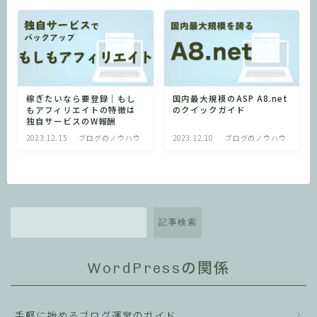
稼ぎたいなら要登録｜もし
国内最大規模のASP A8.net
もアフィリエイトの特徴は
のクイックガイド
独自サービスのW報酬
2023.12.15
ブログのノウハウ
2023.12.10
ブログのノウハウ
記事検索
WordPressの関係
手軽に始めるブログ運営のガイド