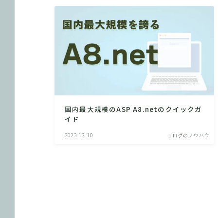
国内最大規模のASP A8.netのクイックガ
イド
2023.12.10
ブログのノウハウ