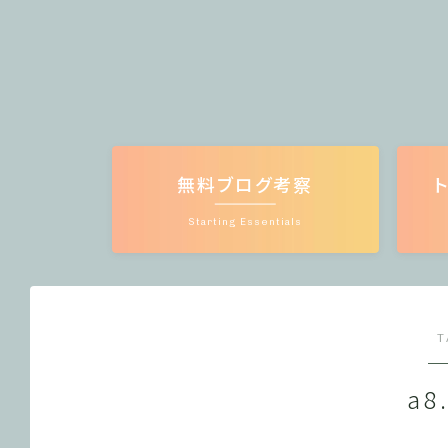
無料ブログ考察
Starting Essentials
T
a8