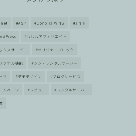
.net
ASP
ConoHa WING
JIN:R
rdPress
もしもアフィリエイト
ックスサーバー
オリジナルブロック
リジナル機能
シン・レンタルサーバー
ーマ
デモデザイン
ブログサービス
ームページ
レビュー
レンタルサーバー
業