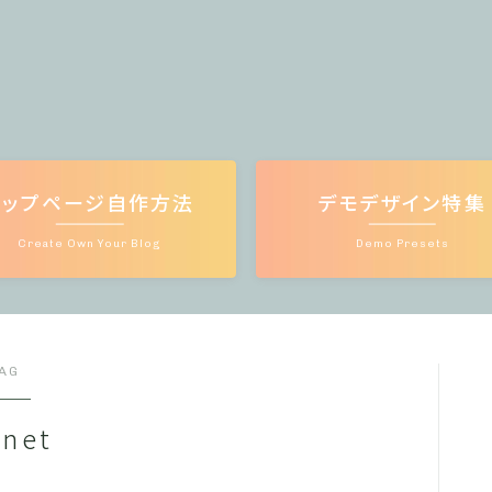
トップページ自作方法
デモデザイン特集
Create Own Your Blog
Demo Presets
AG
.net