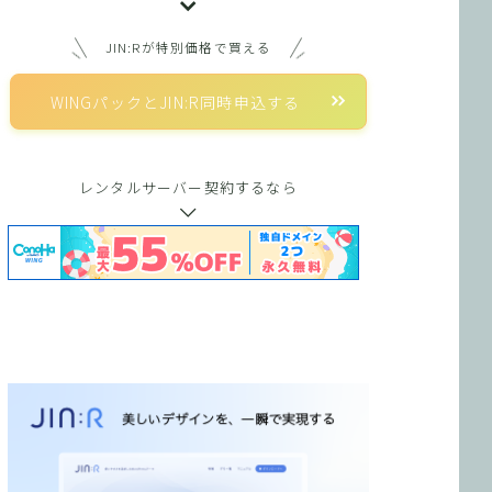
JIN:Rが特別価格で買える
WINGパックとJIN:R同時申込する
レンタルサーバー契約するなら