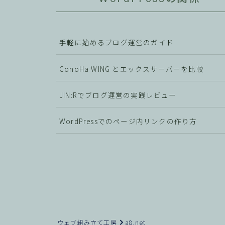
手軽に始めるブログ運営のガイド
ConoHa WING とエックスサーバーを比較
JIN:Rでブログ運営の実践レビュー
WordPressでのページ内リンクの作り方
ウェブ組み立て工房
a8.net