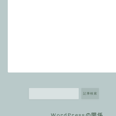
記事検索
WordPressの関係