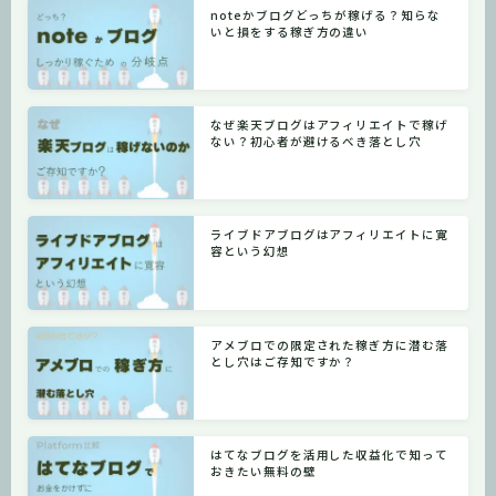
noteかブログどっちが稼げる？知らな
いと損をする稼ぎ方の違い
なぜ楽天ブログはアフィリエイトで稼げ
ない？初心者が避けるべき落とし穴
ライブドアブログはアフィリエイトに寛
容という幻想
アメブロでの限定された稼ぎ方に潜む落
とし穴はご存知ですか？
はてなブログを活用した収益化で知って
おきたい無料の壁