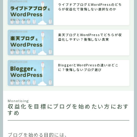
ライブドアブログとWordPressのどち
らが収益化で後悔しない選択なのか
楽天ブログとWordPressでどちらが収
益化しやすい？後悔しない真実
BloggerとWordPressの違いはどこ
に？後悔しないブログ選び
Monetising
収益化を目標にブログを始めたい方におす
すめ
ブログを始める目的には、