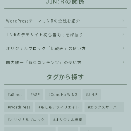
JIN:Rの関係
WordPressテーマ JIN:Rの全貌を紹介
JIN:Rのデモサイト初心者向けを深掘り
オリジナルブロック「比較表」の使い方
国内唯一「有料コンテンツ」の使い方
タグから探す
a8.net
ASP
ConoHa WING
JIN:R
WordPress
もしもアフィリエイト
エックスサーバー
オリジナルブロック
オリジナル機能