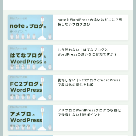
noteとWordPressの違いはどこに？後
悔しないブログ選び
もう迷わない｜はてなブログと
WordPressの違いをご存知ですか？
後悔しない｜FC2ブログとWordPress
で収益化の適性を比較
アメブロとWordPressブログの収益化
で後悔しない判断ポイント