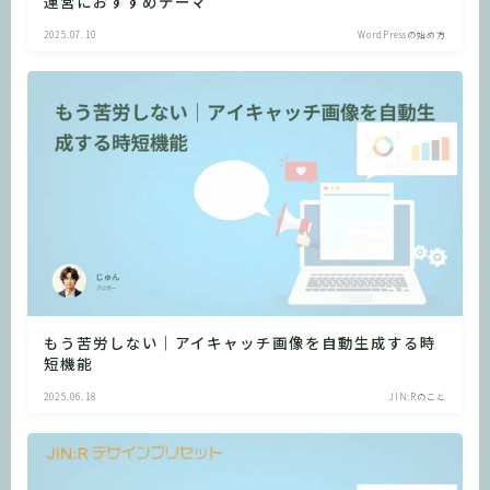
運営におすすめテーマ
2025.07.10
WordPressの始め方
もう苦労しない｜アイキャッチ画像を自動生成する時
短機能
2025.06.18
JIN:Rのこと
簡単操作で美しいサイト
JIN:Rの購入ページへ