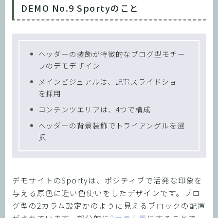
DEMO No.9 Sportyのこと
ヘッダーの装飾が特徴的なブログ型モチー
フのデモデザイン
メインビジュアルは、記事スライドショー
を採用
コンテンツエリアは、4つで構成
ヘッダーの背景装飾でトライアングルを選
択
デモサイトのSportyは、ポジティブで活発な印象を
与える原色に近い色使いをしたデザインです。ブロ
グ型の2カラム設定かのように見えるブロックの配置
がされています。部分的に
2カラム風
にすることで、