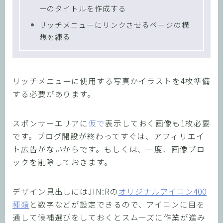
ーのタイトルを作成する
リッチメニューにリンクさせるページの構
想を練る
リッチメニューに使用する写真かイラストを4枚準備
する必要があります。
スポンサーエリアに
仮で
表示しておく画像も1枚必要
です。ブログ開設が終わってすぐは、アフィリエイ
ト広告がないからです。もしくは、一度、画像ブロ
ックを削除しておきます。
デザイン見出しにはJIN:Rの
オリジナルアイコン400
種類
と数字などが設定できるので、アイコンに目を
通して候補選びをしておくとスムーズに作業が進み