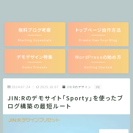
無料ブログ考察
トップページ自作方法
Starting Essentials
Create Own Your Blog
デモデザイン特集
WordPressの始め方
Demo Presets
Getting Started
2024.07.24
2025.10.07
JIN:Rのデザイン
PR
JIN:Rのデモサイト「Sporty」を使ったブ
ログ構築の最短ルート