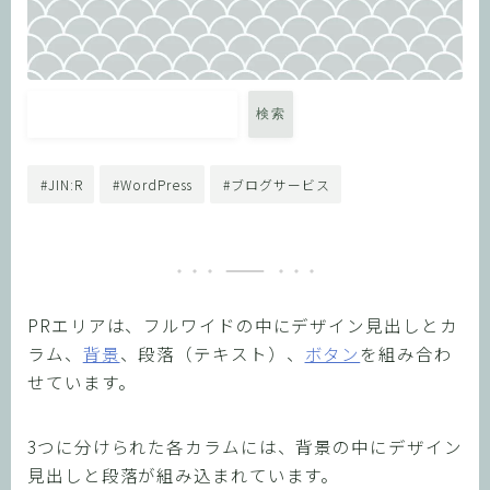
検索
JIN:R
WordPress
ブログサービス
PRエリアは、フルワイドの中にデザイン見出しとカ
ラム、
背景
、段落（テキスト）、
ボタン
を組み合わ
せています。
3つに分けられた各カラムには、背景の中にデザイン
見出しと段落が組み込まれています。