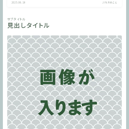
2025.06.18
JIN:Rのこと
サブタイトル
見出しタイトル