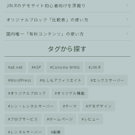
JIN:Rのデモサイト初心者向けを深掘り
オリジナルブロック「比較表」の使い方
国内唯一「有料コンテンツ」の使い方
タグから探す
a8.net
ASP
ConoHa WING
JIN:R
WordPress
もしもアフィリエイト
エックスサーバー
オリジナルブロック
オリジナル機能
シン・レンタルサーバー
テーマ
デモデザイン
ブログサービス
ホームページ
レビュー
レンタルサーバー
副業