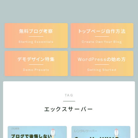
無料ブログ考察
トップページ自作方法
Starting Essentials
Create Own Your Blog
デモデザイン特集
WordPressの始め方
Demo Presets
Getting Started
TAG
エックスサーバー