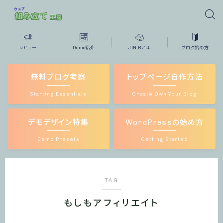
レビュー
Demo紹介
JIN:Rとは
ブログ始め方
無料ブログ考察
トップページ自作方法
Starting Essentials
Create Own Your Blog
デモデザイン特集
WordPressの始め方
Demo Presets
Getting Started
TAG
もしもアフィリエイト