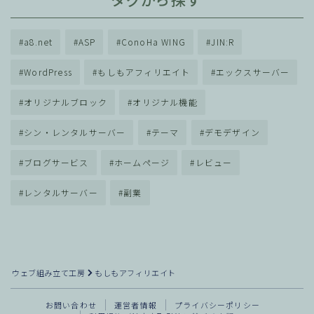
タグから探す
a8.net
ASP
ConoHa WING
JIN:R
WordPress
もしもアフィリエイト
エックスサーバー
オリジナルブロック
オリジナル機能
シン・レンタルサーバー
テーマ
デモデザイン
ブログサービス
ホームページ
レビュー
レンタルサーバー
副業
ウェブ組み立て工房
もしもアフィリエイト
お問い合わせ
運営者情報
プライバシーポリシー